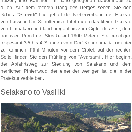
nutzen, Ihre Kantinen im nahe gelegenen Bauernhaus zu
füllen. Auf dem rechten Hang des Berges sehen Sie den
Schutz "Strovidi" Hut gehört der Kletterverband der Plateau
von Lassithi. Die Schotterpiste führt durch das kleine Plateau
von Limnakaro und fährt bergauf bis zum Gipfel des Seli, dem
höchsten Punkt der Strecke auf 1800 Metern. Sie benötigen
insgesamt 3,5 bis 4 Stunden vom Dorf Koudoumalia, um hier
zu kommen. Fünf Minuten vor dem Gipfel, auf der rechten
Seite, finden Sie den Frühling von "Avarsami". Hier beginnt
der Abfahrtsweg zur Siedlung von Selakano und dem
herrlichen Pinienwald, der einer der wenigen ist, die in der
Präfektur verbleiben.
Selakano to Vasiliki