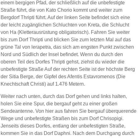
einem bergigen Pfad, der schließlich auf die unbefestigte
Straße führt, die von Kato Chorio kommt und weiter zum
Bergdorf Thripti führt. Auf der linken Seite befindet sich eine
der leicht zugänglichen Schluchten von Kreta, die Schlucht
von Ha (Kletterausrüstung obligatorisch). Fahren Sie weiter
bis zum Dorf Thripti und blicken Sie zum letzten Mal auf das
grüne Tal von lerapetra, das sich am engsten Punkt zwischen
Nord und Südlich der Insel befindet. Wenn du durch den
oberen Teil des Dorfes Thripti gehst, ziehst du wieder die
unbefestigte Straße Auf der rechten Seite ist der höchste Berg
der Sitia Berge, der Gipfel des Afentis Estavromenos (Die
Knechtschaft Christi) auf 1.476 Metern.
Weiter nach unten, durch das Dorf gehen und links halten,
holen Sie eine Spur, die bergauf geht zu einer großen
Sendeantenne. Von hier aus fahren Sie bergauf überquerende
Wege und unbefestigte Straßen bis zum Dorf Chrisopigi.
Jenseits dieses Dorfes, entlang der unbefestigten Straße,
kommen Sie in das Dorf Daphni. Nach dem Durchgang durch