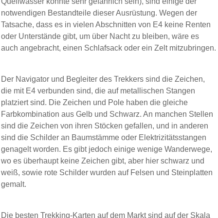
Quellwasser könnte sehr gefährlich sein), sind einige der
notwendigen Bestandteile dieser Ausrüstung. Wegen der
Tatsache, dass es in vielen Abschnitten von E4 keine Renten
oder Unterstände gibt, um über Nacht zu bleiben, wäre es
auch angebracht, einen Schlafsack oder ein Zelt mitzubringen.
Der Navigator und Begleiter des Trekkers sind die Zeichen,
die mit E4 verbunden sind, die auf metallischen Stangen
platziert sind. Die Zeichen und Pole haben die gleiche
Farbkombination aus Gelb und Schwarz. An manchen Stellen
sind die Zeichen von ihren Stöcken gefallen, und in anderen
sind die Schilder an Baumstämme oder Elektrizitätsstangen
genagelt worden. Es gibt jedoch einige wenige Wanderwege,
wo es überhaupt keine Zeichen gibt, aber hier schwarz und
weiß, sowie rote Schilder wurden auf Felsen und Steinplatten
gemalt.
Die besten Trekking-Karten auf dem Markt sind auf der Skala