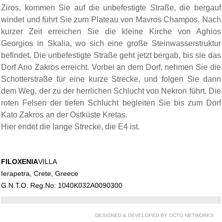
Ziros, kommen Sie auf die unbefestigte Straße, die bergauf
windet und führt Sie zum Plateau von Mavros Champos. Nach
kurzer Zeit erreichen Sie die kleine Kirche von Aghios
Georgios in Skalia, wo sich eine große Steinwasserstruktur
befindet. Die unbefestigte Straße geht jetzt bergab, bis sie das
Dorf Ano Zakros erreicht. Vorbei an dem Dorf, nehmen Sie die
Schotterstraße für eine kurze Strecke, und folgen Sie dann
dem Weg, der zu der herrlichen Schlucht von Nekron führt. Die
roten Felsen der tiefen Schlucht begleiten Sie bis zum Dorf
Kato Zakros an der Ostküste Kretas.
Hier endet die lange Strecke, die E4 ist.
FILOXENIA
VILLA
Ierapetra, Crete, Greece
G.N.T.O. Reg.No: 1040Κ032A0090300
DESIGNED & DEVELOPED BY OCTO NETWORKS