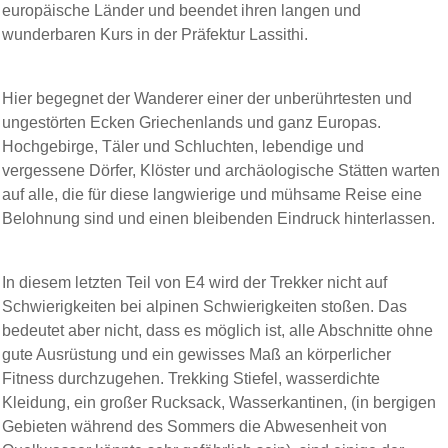
europäische Länder und beendet ihren langen und
wunderbaren Kurs in der Präfektur Lassithi.
Hier begegnet der Wanderer einer der unberührtesten und
ungestörten Ecken Griechenlands und ganz Europas.
Hochgebirge, Täler und Schluchten, lebendige und
vergessene Dörfer, Klöster und archäologische Stätten warten
auf alle, die für diese langwierige und mühsame Reise eine
Belohnung sind und einen bleibenden Eindruck hinterlassen.
In diesem letzten Teil von E4 wird der Trekker nicht auf
Schwierigkeiten bei alpinen Schwierigkeiten stoßen. Das
bedeutet aber nicht, dass es möglich ist, alle Abschnitte ohne
gute Ausrüstung und ein gewisses Maß an körperlicher
Fitness durchzugehen. Trekking Stiefel, wasserdichte
Kleidung, ein großer Rucksack, Wasserkantinen, (in bergigen
Gebieten während des Sommers die Abwesenheit von