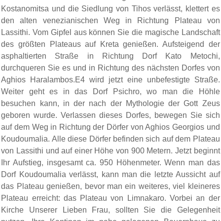
Kostanomitsa und die Siedlung von Tihos verlässt, klettert es
den alten venezianischen Weg in Richtung Plateau von
Lassithi. Vom Gipfel aus können Sie die magische Landschaft
des größten Plateaus auf Kreta genießen. Aufsteigend der
asphaltierten Straße in Richtung Dorf Kato Metochi,
durchqueren Sie es und in Richtung des nächsten Dorfes von
Aghios Haralambos.E4 wird jetzt eine unbefestigte Straße.
Weiter geht es in das Dorf Psichro, wo man die Höhle
besuchen kann, in der nach der Mythologie der Gott Zeus
geboren wurde. Verlassen dieses Dorfes, bewegen Sie sich
auf dem Weg in Richtung der Dörfer von Aghios Georgios und
Koudoumalia. Alle diese Dörfer befinden sich auf dem Plateau
von Lassithi und auf einer Höhe von 900 Metern. Jetzt beginnt
Ihr Aufstieg, insgesamt ca. 950 Höhenmeter. Wenn man das
Dorf Koudoumalia verlässt, kann man die letzte Aussicht auf
das Plateau genießen, bevor man ein weiteres, viel kleineres
Plateau erreicht: das Plateau von Limnakaro. Vorbei an der
Kirche Unserer Lieben Frau, sollten Sie die Gelegenheit