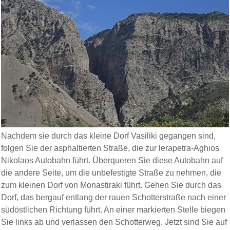
Nachdem sie durch das kleine Dorf Vasiliki gegangen sind,
folgen Sie der asphaltierten Straße, die zur lerapetra-Aghios
Nikolaos Autobahn führt. Überqueren Sie diese Autobahn auf
die andere Seite, um die unbefestigte Straße zu nehmen, die
zum kleinen Dorf von Monastiraki führt. Gehen Sie durch das
Dorf, das bergauf entlang der rauen Schotterstraße nach einer
südöstlichen Richtung führt. An einer markierten Stelle biegen
Sie links ab und verlassen den Schotterweg. Jetzt sind Sie auf